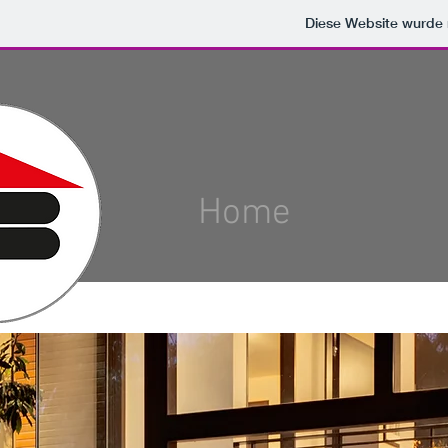
Diese Website wurde
Home